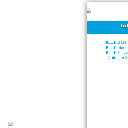
Tei
ICDL Base |
ICDL Stand
ICDL Einze
Typing an S